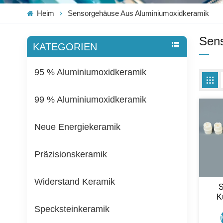
Heim
Sensorgehäuse Aus Aluminiumoxidkeramik
Sens
KATEGORIEN
95 % Aluminiumoxidkeramik
99 % Aluminiumoxidkeramik
Neue Energiekeramik
Präzisionskeramik
Widerstand Keramik
S
K
Ke
Specksteinkeramik