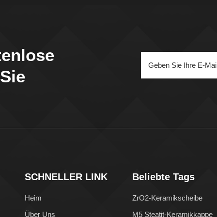
tenlose
 Sie
SCHNELLER LINK
Beliebte Tags
Heim
ZrO2-Keramikscheibe
Über Uns
M5 Steatit-Keramikkappe