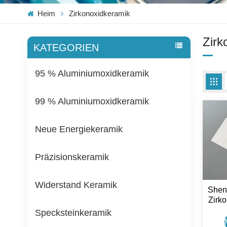
Heim
Zirkonoxidkeramik
Zirk
KATEGORIEN
95 % Aluminiumoxidkeramik
99 % Aluminiumoxidkeramik
Neue Energiekeramik
Präzisionskeramik
Widerstand Keramik
Shen
Zirk
Specksteinkeramik