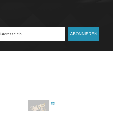
ABONNIEREN
NEUESTE NACHRICHTEN
2025-10-14
Keramik für die