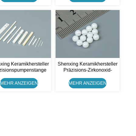
Shenxing Keramikhersteller
xing Keramikhersteller
Präzisions-Zirkonoxid-
zisionspumpenstange
Keramikkugel (10 Mm)
rkonia Keramikwelle
MEHR ANZEIGEN
MEHR ANZEIGEN