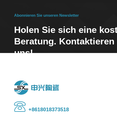
Abonnieren Sie unseren Newsletter
Holen Sie sich eine kos
Beratung. Kontaktieren
uns!
24/7 Call Service
+8618018373518