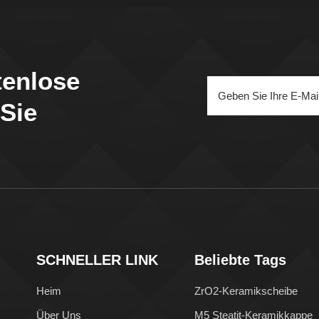
tenlose
 Sie
SCHNELLER LINK
Beliebte Tags
Heim
ZrO2-Keramikscheibe
Über Uns
M5 Steatit-Keramikkappe