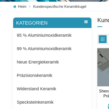
Heim
Kundenspezifische Keramikkugel
Kund
KATEGORIEN
95 % Aluminiumoxidkeramik
99 % Aluminiumoxidkeramik
Neue Energiekeramik
Präzisionskeramik
Widerstand Keramik
Shenx
Prä
Ke
Specksteinkeramik