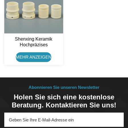
Shenxing Keramik
Hochpräzises
Durchflussregelventil Aus
99%
MEHR ANZEIGEN
Aluminiumoxidkeramik Für
Getränkemaschinen
Abonnieren Sie unseren Newsletter
Holen Sie sich eine kostenlose
Beratung. Kontaktieren Sie uns!