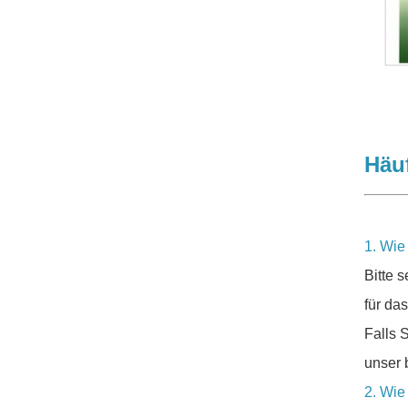
Häuf
1. Wie
Bitte 
für da
Falls 
unser 
2. Wie