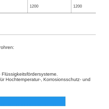
1200
1200
ohren:
le Flüssigkeitsfördersysteme.
für Hochtemperatur-, Korrosionsschutz- und