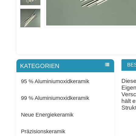
BE
KATEGORIEN
Diese
95 % Aluminiumoxidkeramik
Eigen
Versc
99 % Aluminiumoxidkeramik
hält 
Struk
Neue Energiekeramik
Präzisionskeramik