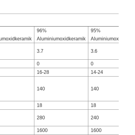
96%
95%
umoxidkeramik
Aluminiumoxidkeramik
Aluminiumoxidkeram
3.7
3.6
0
0
16-28
14-24
140
140
18
18
280
240
1600
1600