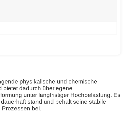
ragende physikalische und chemische
d bietet dadurch überlegene
formung unter langfristiger Hochbelastung. Es
auerhaft stand und behält seine stabile
 Prozessen bei.