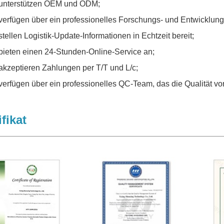
 unterstützen OEM und ODM;
 verfügen über ein professionelles Forschungs- und Entwicklun
stellen Logistik-Update-Informationen in Echtzeit bereit;
 bieten einen 24-Stunden-Online-Service an;
 akzeptieren Zahlungen per T/T und L/c;
 verfügen über ein professionelles QC-Team, das die Qualität vor
ifikat