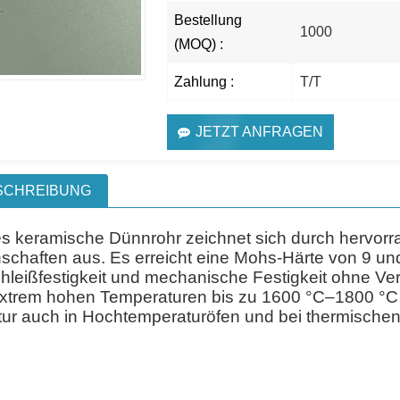
Bestellung
1000
(MOQ) :
Zahlung :
T/T
JETZT ANFRAGEN
SCHREIBUNG
s keramische Dünnrohr zeichnet sich durch hervor
schaften aus. Es erreicht eine Mohs-Härte von 9 un
hleißfestigkeit und mechanische Festigkeit ohne Ver
extrem hohen Temperaturen bis zu 1600 °C–1800 °C d
tur auch in Hochtemperaturöfen und bei thermischen