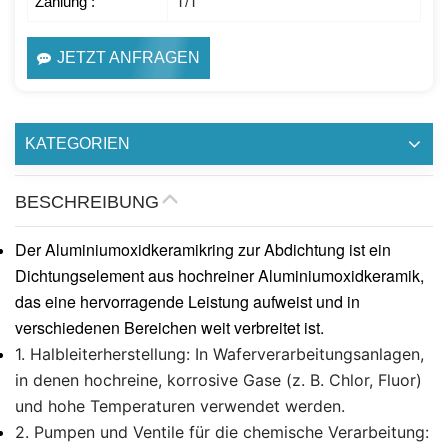
Zahlung :
T/T
JETZT ANFRAGEN
KATEGORIEN
BESCHREIBUNG
Der Aluminiumoxidkeramikring zur Abdichtung ist ein
Dichtungselement aus hochreiner Aluminiumoxidkeramik,
das eine hervorragende Leistung aufweist und in
verschiedenen Bereichen weit verbreitet ist.
​​1. Halbleiterherstellung:​​ In Waferverarbeitungsanlagen,
in denen hochreine, korrosive Gase (z. B. Chlor, Fluor)
und hohe Temperaturen verwendet werden.
​​2. Pumpen und Ventile für die chemische Verarbeitung:​​