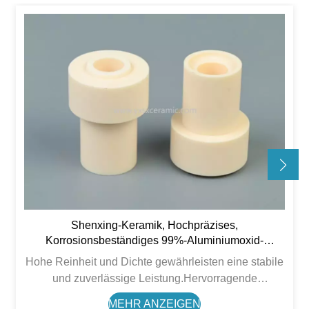
Shenxing-Keramik, Hochpräzises,
Korrosionsbeständiges 99%-Aluminiumoxid-
Keramikteil
Hohe Reinheit und Dichte gewährleisten eine stabile
und zuverlässige Leistung.Hervorragende
Verschleißfestigkeit, hohe Temperaturbeständigkeit
MEHR ANZEIGEN