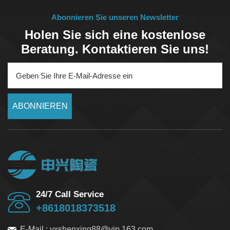
Maßgenauigkeit und Oberflächengüte nach der
Abonnieren Sie unseren Newsletter
Präzisionsbearbeitung.
Holen Sie sich eine kostenlose
Beratung. Kontaktieren Sie uns!
ABONNIEREN
24/7 Call Service
+8618018373518
E-Mail :
yxshenxing88@vip.163.com