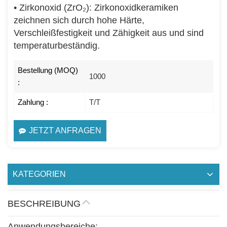
• Zirkonoxid (ZrO₂): Zirkonoxidkeramiken
zeichnen sich durch hohe Härte,
Verschleißfestigkeit und Zähigkeit aus und sind
temperaturbeständig.
Bestellung (MOQ)
1000
:
Zahlung :
T/T
JETZT ANFRAGEN
KATEGORIEN
BESCHREIBUNG
Anwendungsbereiche: