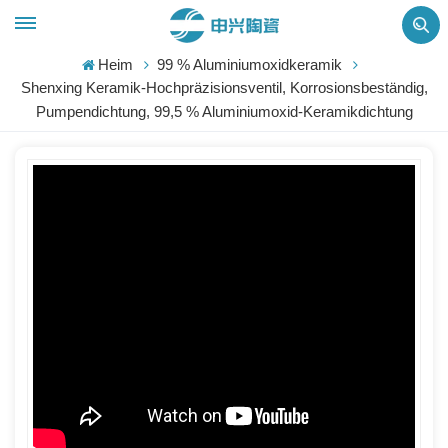
Heim
99 % Aluminiumoxidkeramik
Shenxing Keramik-Hochpräzisionsventil, Korrosionsbeständig,
Pumpendichtung, 99,5 % Aluminiumoxid-Keramikdichtung