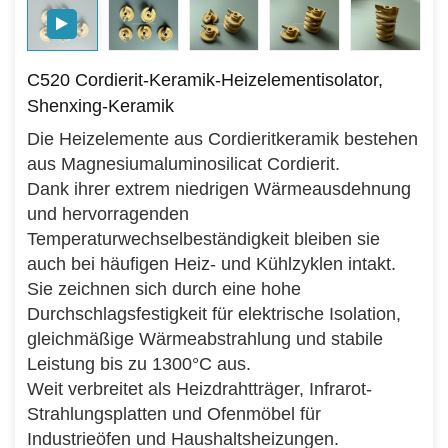
C520 Cordierit-Keramik-Heizelementisolator,
Shenxing-Keramik
Die Heizelemente aus Cordieritkeramik bestehen
aus Magnesiumaluminosilicat Cordierit.
Dank ihrer extrem niedrigen Wärmeausdehnung
und hervorragenden
Temperaturwechselbeständigkeit bleiben sie
auch bei häufigen Heiz- und Kühlzyklen intakt.
Sie zeichnen sich durch eine hohe
Durchschlagsfestigkeit für elektrische Isolation,
gleichmäßige Wärmeabstrahlung und stabile
Leistung bis zu 1300°C aus.
Weit verbreitet als Heizdrahtträger, Infrarot-
Strahlungsplatten und Ofenmöbel für
Industrieöfen und Haushaltsheizungen.