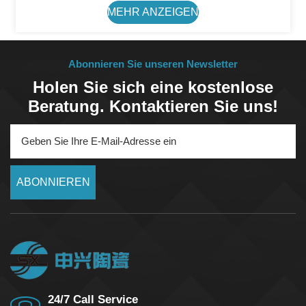
Wärmedämmleistung 5). Chemische Stabilität6).
MEHR ANZEIGEN
Hohe Druckfestigkeit
Abonnieren Sie unseren Newsletter
Holen Sie sich eine kostenlose
Beratung. Kontaktieren Sie uns!
ABONNIEREN
24/7 Call Service