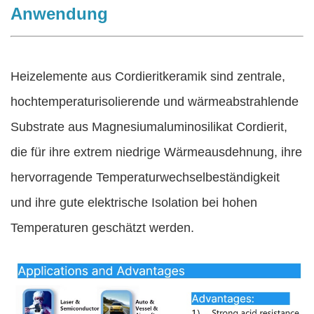
Anwendung
Heizelemente aus Cordieritkeramik sind zentrale,
hochtemperaturisolierende und wärmeabstrahlende
Substrate aus Magnesiumaluminosilikat Cordierit,
die für ihre extrem niedrige Wärmeausdehnung, ihre
hervorragende Temperaturwechselbeständigkeit
und ihre gute elektrische Isolation bei hohen
Temperaturen geschätzt werden.