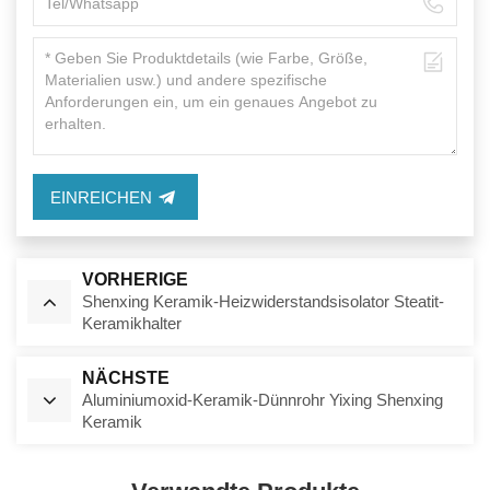
EINREICHEN
VORHERIGE
Shenxing Keramik-Heizwiderstandsisolator Steatit-
Keramikhalter
NÄCHSTE
Aluminiumoxid-Keramik-Dünnrohr Yixing Shenxing
Keramik