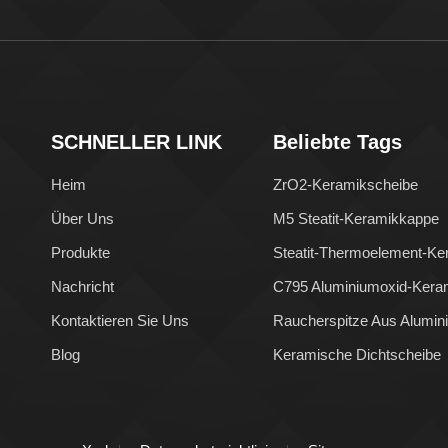
SCHNELLER LINK
Beliebte Tags
Heim
ZrO2-Keramikscheibe
Über Uns
M5 Steatit-Keramikkappe
Produkte
Steatit-Thermoelement-Ke
Nachricht
C795 Aluminiumoxid-Kera
Kontaktieren Sie Uns
Raucherspitze Aus Alumin
Blog
Keramische Dichtscheibe