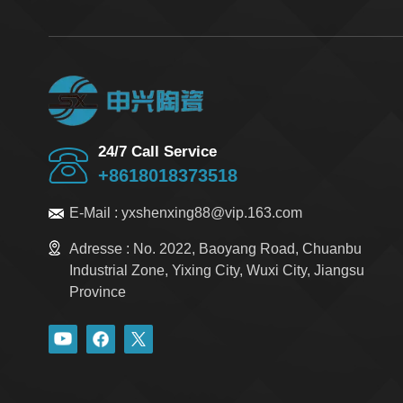
24/7 Call Service
+8618018373518
E-Mail :
yxshenxing88@vip.163.com
Adresse :
No. 2022, Baoyang Road, Chuanbu
Industrial Zone, Yixing City, Wuxi City, Jiangsu
Province