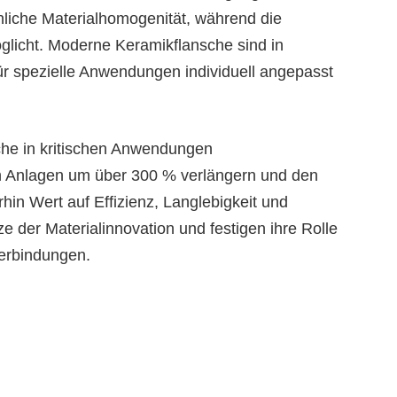
liche Materialhomogenität, während die
glicht. Moderne Keramikflansche sind in
r spezielle Anwendungen individuell angepasst
che in kritischen Anwendungen
n Anlagen um über 300 % verlängern und den
hin Wert auf Effizienz, Langlebigkeit und
ze der Materialinnovation und festigen ihre Rolle
Verbindungen.