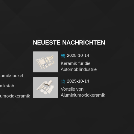
NEUESTE NACHRICHTEN
2025-10-14
Keramik für die
Automobilindustrie
ramiksockel
2025-10-14
mikstab
Vorteile von
Aluminiumoxidkeramik
iumoxidkeramik