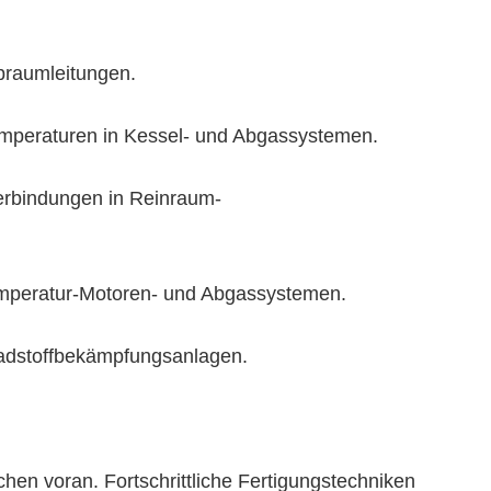
braumleitungen.
emperaturen in Kessel- und Abgassystemen.
 Verbindungen in Reinraum-
temperatur-Motoren- und Abgassystemen.
hadstoffbekämpfungsanlagen.
hen voran. Fortschrittliche Fertigungstechniken