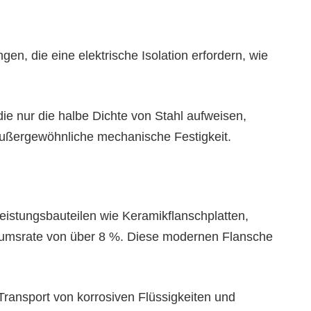
gen, die eine elektrische Isolation erfordern, wie
ie nur die halbe Dichte von Stahl aufweisen,
 außergewöhnliche mechanische Festigkeit.
leistungsbauteilen wie Keramikflanschplatten,
stumsrate von über 8 %. Diese modernen Flansche
Transport von korrosiven Flüssigkeiten und