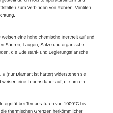
ittstellen zum Verbinden von Rohren, Ventilen
ichtung.
 weisen eine hohe chemische Inertheit auf und
ten Säuren, Laugen, Salze und organische
den, die Edelstahl- und Legierungsflansche
u 9 (nur Diamant ist härter) widerstehen sie
d weisen eine Lebensdauer auf, die um ein
 Integrität bei Temperaturen von 1000°C bis
mit die thermischen Grenzen herkömmlicher