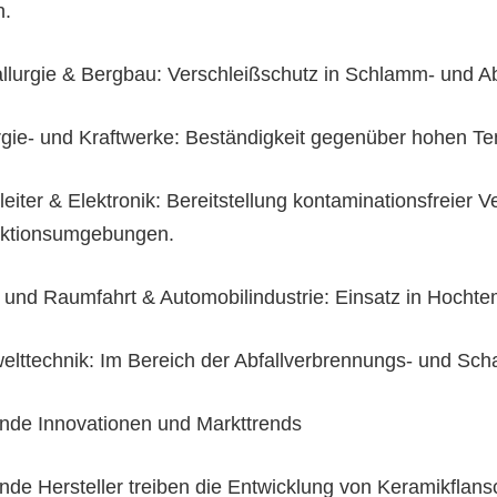
n.
allurgie & Bergbau: Verschleißschutz in Schlamm- und A
rgie- und Kraftwerke: Beständigkeit gegenüber hohen T
leiter & Elektronik: Bereitstellung kontaminationsfreier
ktionsumgebungen.
t- und Raumfahrt & Automobilindustrie: Einsatz in Hoch
elttechnik: Im Bereich der Abfallverbrennungs- und Sc
nde Innovationen und Markttrends
nde Hersteller treiben die Entwicklung von Keramikflansc