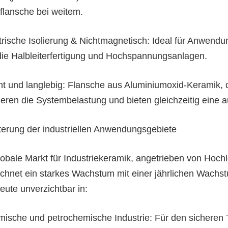
lflansche bei weitem.
trische Isolierung & Nichtmagnetisch: Ideal für Anwendun
 die Halbleiterfertigung und Hochspannungsanlagen.
cht und langlebig: Flansche aus Aluminiumoxid-Keramik, d
ieren die Systembelastung und bieten gleichzeitig eine
terung der industriellen Anwendungsgebiete
lobale Markt für Industriekeramik, angetrieben von Hoch
ichnet ein starkes Wachstum mit einer jährlichen Wach
eute unverzichtbar in:
mische und petrochemische Industrie: Für den sicheren 