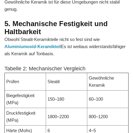
Gewöhnliche Keramik ist für diese Umgebungen nicht stabil
genug.
5. Mechanische Festigkeit und
Haltbarkeit
Obwohl Steatit-Keramikteile nicht so fest sind wie
Aluminiumoxid-Keramikteil
Es ist weitaus widerstandsfähiger
als Keramik auf Tonbasis.
Tabelle 2: Mechanischer Vergleich
Gewöhnliche
Prüfen
Steatit
Keramik
Biegefestigkeit
150–180
60–100
(MPa)
Druckfestigkeit
1800–2200
800–1200
(MPa)
Härte (Mohs)
6
4–5