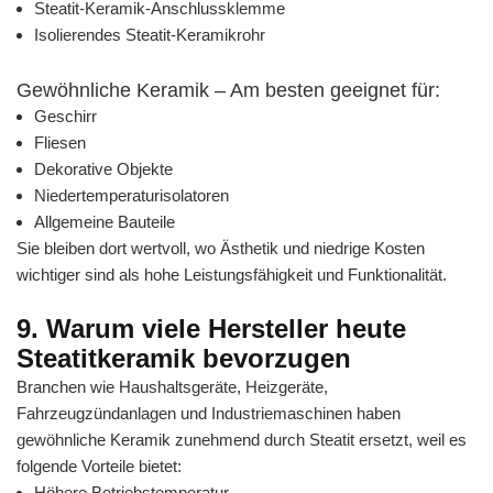
Steatit-Keramik-Anschlussklemme
Isolierendes Steatit-Keramikrohr
Gewöhnliche Keramik – Am besten geeignet für:
Geschirr
Fliesen
Dekorative Objekte
Niedertemperaturisolatoren
Allgemeine Bauteile
Sie bleiben dort wertvoll, wo Ästhetik und niedrige Kosten
wichtiger sind als hohe Leistungsfähigkeit und Funktionalität.
9. Warum viele Hersteller heute
Steatitkeramik bevorzugen
Branchen wie Haushaltsgeräte, Heizgeräte,
Fahrzeugzündanlagen und Industriemaschinen haben
gewöhnliche Keramik zunehmend durch Steatit ersetzt, weil es
folgende Vorteile bietet:
Höhere Betriebstemperatur