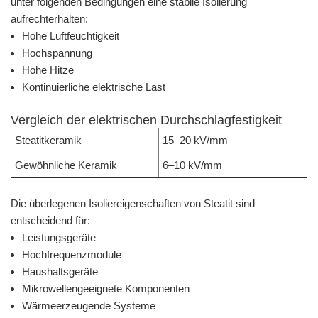
unter folgenden Bedingungen eine stabile Isolierung
aufrechterhalten:
Hohe Luftfeuchtigkeit
Hochspannung
Hohe Hitze
Kontinuierliche elektrische Last
Vergleich der elektrischen Durchschlagfestigkeit
Steatitkeramik
15–20 kV/mm
Gewöhnliche Keramik
6–10 kV/mm
Die überlegenen Isoliereigenschaften von Steatit sind
entscheidend für:
Leistungsgeräte
Hochfrequenzmodule
Haushaltsgeräte
Mikrowellengeeignete Komponenten
Wärmeerzeugende Systeme