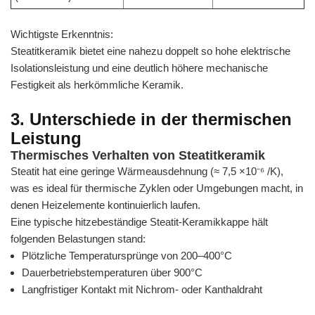
Wichtigste Erkenntnis:
Steatitkeramik bietet eine nahezu doppelt so hohe elektrische
Isolationsleistung und eine deutlich höhere mechanische
Festigkeit als herkömmliche Keramik.
3. Unterschiede in der thermischen
Leistung
Thermisches Verhalten von Steatitkeramik
Steatit hat eine geringe Wärmeausdehnung (≈ 7,5 ×10⁻⁶ /K),
was es ideal für thermische Zyklen oder Umgebungen macht, in
denen Heizelemente kontinuierlich laufen.
Eine typische hitzebeständige Steatit-Keramikkappe hält
folgenden Belastungen stand:
Plötzliche Temperatursprünge von 200–400°C
Dauerbetriebstemperaturen über 900°C
Langfristiger Kontakt mit Nichrom- oder Kanthaldraht