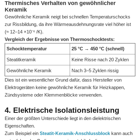
Thermisches Verhalten von gewöhnlicher
Keramik
Gewöhnliche Keramik neigt bei schnellen Temperaturschocks
zur Rissbildung, da ihre Wärmeausdehnungsrate viel höher ist
(≈ 12–14 ×10⁻⁶ /K).
Vergleich der Ergebnisse von Thermoschocktests:
Schocktemperatur
25 °C → 450 °C (schnell)
Steatitkeramik
Keine Risse nach 20 Zyklen
Gewöhnliche Keramik
Nach 3–5 Zyklen rissig
Dies ist ein wesentlicher Grund dafür, dass Hersteller von
Elektrogeräten keine gewöhnliche Keramik für Heizkappen,
Zündsysteme oder Klemmenblöcke verwenden.
4. Elektrische Isolationsleistung
Einer der größten Unterschiede liegt in den dielektrischen
Eigenschaften.
Zum Beispiel ein
Steatit-Keramik-Anschlussblock
kann auch