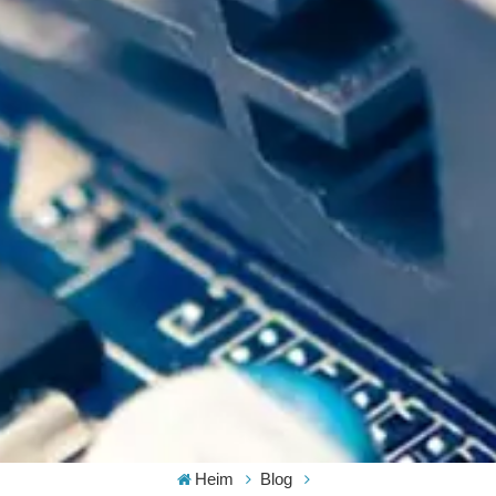
Heim
Blog