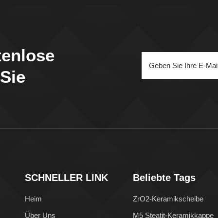
tenlose
 Sie
SCHNELLER LINK
Beliebte Tags
Heim
ZrO2-Keramikscheibe
Über Uns
M5 Steatit-Keramikkappe