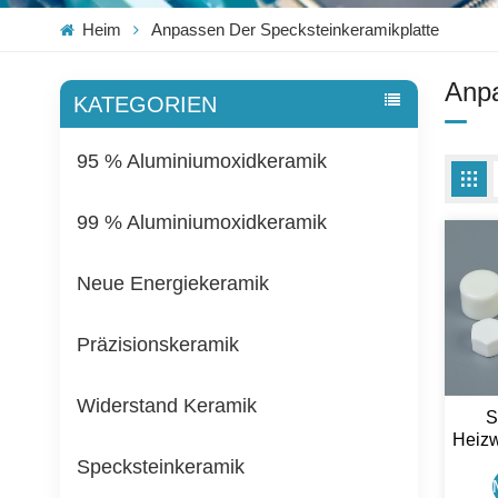
Heim
Anpassen Der Specksteinkeramikplatte
Anpa
KATEGORIEN
95 % Aluminiumoxidkeramik
99 % Aluminiumoxidkeramik
Neue Energiekeramik
Präzisionskeramik
Widerstand Keramik
S
Heizw
Specksteinkeramik