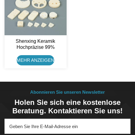
Shenxing Keramik
Hochpräzise 99%
Aluminiumoxidkeramik
Ventilteil Ersatzplatte
MEHR ANZEIGEN
Abonnieren Sie unseren Newsletter
Holen Sie sich eine kostenlose
Beratung. Kontaktieren Sie uns!