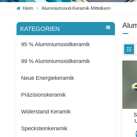
Heim
Aluminiumoxid-Keramik-Mittelkern
Alum
KATEGORIEN
95 % Aluminiumoxidkeramik
99 % Aluminiumoxidkeramik
Neue Energiekeramik
Präzisionskeramik
Widerstand Keramik
S
U
K
Specksteinkeramik