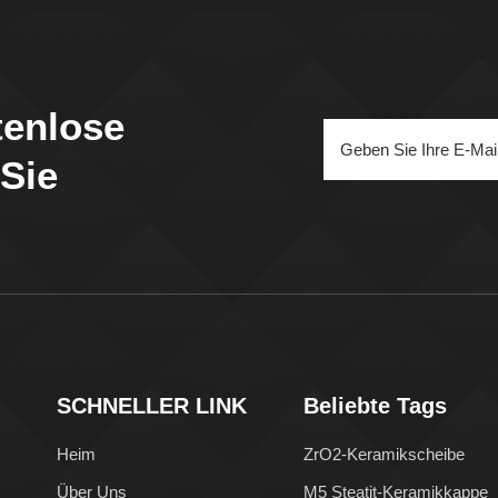
tenlose
 Sie
SCHNELLER LINK
Beliebte Tags
Heim
ZrO2-Keramikscheibe
Über Uns
M5 Steatit-Keramikkappe