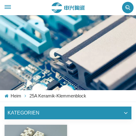
Heim
25A Keramik-Klemmenblock
KATEGORIEN