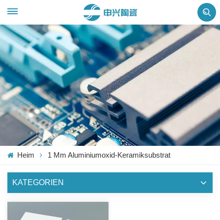
Heim
1 Mm Aluminiumoxid-Keramiksubstrat
KATEGORIEN