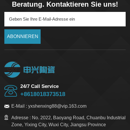
Beratung. Kontaktieren Sie uns!
ABONNIEREN
24/7 Call Service
+8618018373518
E-Mail :
yxshenxing88@vip.163.com
Adresse :
No. 2022, Baoyang Road, Chuanbu Industrial
Zone, Yixing City, Wuxi City, Jiangsu Province