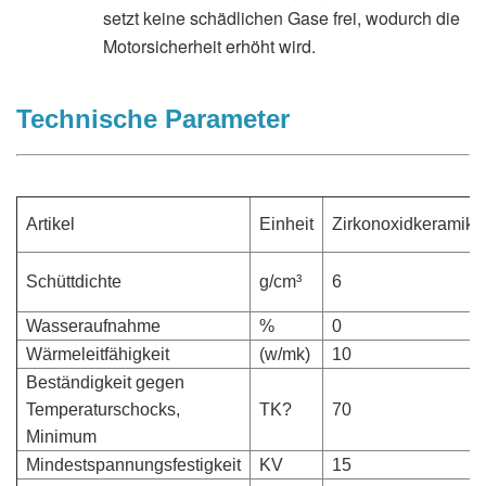
setzt keine schädlichen Gase frei, wodurch die
Motorsicherheit erhöht wird.
Technische Parameter
Artikel
Einheit
Zirkonoxidkeramik
Schüttdichte
g/cm³
6
Wasseraufnahme
%
0
Wärmeleitfähigkeit
(w/mk)
10
Beständigkeit gegen
Temperaturschocks,
TK?
70
Minimum
Mindestspannungsfestigkeit
KV
15