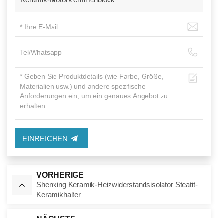
EINREICHEN
VORHERIGE
Shenxing Keramik-Heizwiderstandsisolator Steatit-
Keramikhalter