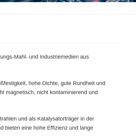
tungs-Mahl- und Industriemedien aus
ßfestigkeit, hohe Dichte, gute Rundheit und
cht magnetisch, nicht kontaminierend und
rahlen und als Katalysatorträger in der
nd bieten eine hohe Effizienz und lange