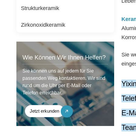
Leben
Strukturkeramik
Kera
Zirkonoxidkeramik
Alumi
Korros
Sie w
Wie Können Wir Ihnen Helfen?
einges
Sie können uns auf jedem für Sie
passenden Weg kontaktieren. Wir sind
Yixi
rund um die Uhr per E-Mail oder
Telefon erreichbar.
Tel
Jetzt erkunden
E-Ma
Team