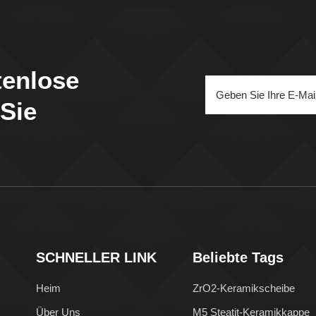
tenlose
 Sie
SCHNELLER LINK
Beliebte Tags
Heim
ZrO2-Keramikscheibe
Über Uns
M5 Steatit-Keramikkappe