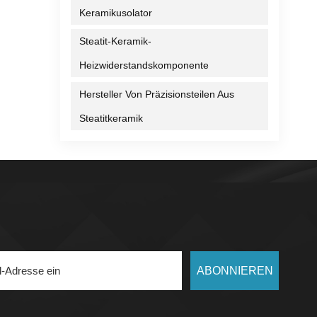
Keramikusolator
Steatit-Keramik-
Heizwiderstandskomponente
Hersteller Von Präzisionsteilen Aus
Steatitkeramik
ABONNIEREN