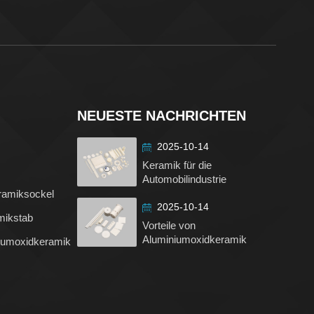
NEUESTE NACHRICHTEN
2025-10-14
Keramik für die
Automobilindustrie
ramiksockel
2025-10-14
mikstab
Vorteile von
Aluminiumoxidkeramik
iumoxidkeramik