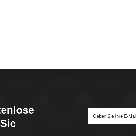
tenlose
 Sie