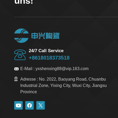
uns!
24/7 Call Service
+8618018373518
E-Mail :
yxshenxing88@vip.163.com
Adresse :
No. 2022, Baoyang Road, Chuanbu
Industrial Zone, Yixing City, Wuxi City, Jiangsu
Province