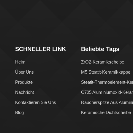
SCHNELLER LINK
Beliebte Tags
Heim
ZrO2-Keramikscheibe
Über Uns
M5 Steatit-Keramikkappe
Produkte
Steatit-Thermoelement-Ke
Nachricht
C795 Aluminiumoxid-Kera
Kontaktieren Sie Uns
Raucherspitze Aus Alumin
Blog
Keramische Dichtscheibe