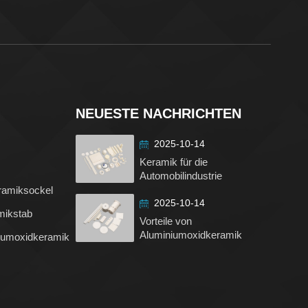
NEUESTE NACHRICHTEN
2025-10-14
,
Keramik für die
Automobilindustrie
ramiksockel
2025-10-14
mikstab
Vorteile von
Aluminiumoxidkeramik
iumoxidkeramik